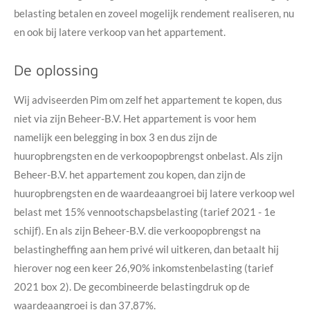
belasting betalen en zoveel mogelijk rendement realiseren, nu
en ook bij latere verkoop van het appartement.
De oplossing
Wij adviseerden Pim om zelf het appartement te kopen, dus
niet via zijn Beheer-B.V. Het appartement is voor hem
namelijk een belegging in box 3 en dus zijn de
huuropbrengsten en de verkoopopbrengst onbelast. Als zijn
Beheer-B.V. het appartement zou kopen, dan zijn de
huuropbrengsten en de waardeaangroei bij latere verkoop wel
belast met 15% vennootschapsbelasting (tarief 2021 - 1e
schijf). En als zijn Beheer-B.V. die verkoopopbrengst na
belastingheffing aan hem privé wil uitkeren, dan betaalt hij
hierover nog een keer 26,90% inkomstenbelasting (tarief
2021 box 2). De gecombineerde belastingdruk op de
waardeaangroei is dan 37,87%.