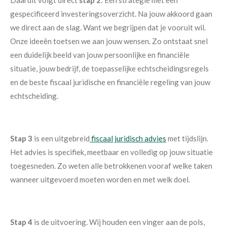
Daaruit volgt direct
stap 2
: Een strategie met een
gespecificeerd investeringsoverzicht. Na jouw akkoord gaan
we direct aan de slag. Want we begrijpen dat je vooruit wil.
Onze ideeën toetsen we aan jouw wensen. Zo ontstaat snel
een duidelijk beeld van jouw persoonlijke en financiële
situatie, jouw bedrijf, de toepasselijke echtscheidingsregels
en de beste fiscaal juridische en financiële regeling van jouw
echtscheiding.
Stap 3
is een uitgebreid
fiscaal juridisch advies
met tijdslijn.
Het advies is specifiek, meetbaar en volledig op jouw situatie
toegesneden. Zo weten alle betrokkenen vooraf welke taken
wanneer uitgevoerd moeten worden en met welk doel.
Stap 4
is de uitvoering. Wij houden een vinger aan de pols,