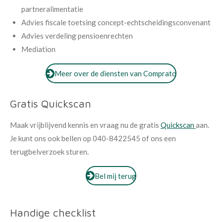
partneralimentatie
Advies fiscale toetsing concept-echtscheidingsconvenant
Advies verdeling pensioenrechten
Mediation
Meer over de diensten van Comprato
Gratis Quickscan
Maak vrijblijvend kennis en vraag nu de gratis
Quickscan
aan.
Je kunt ons ook bellen op 040-8422545 of ons een
terugbelverzoek sturen.
Bel mij terug
Handige checklist